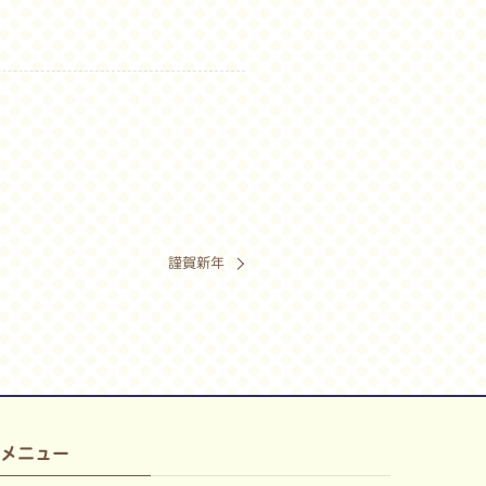
謹賀新年
メニュー