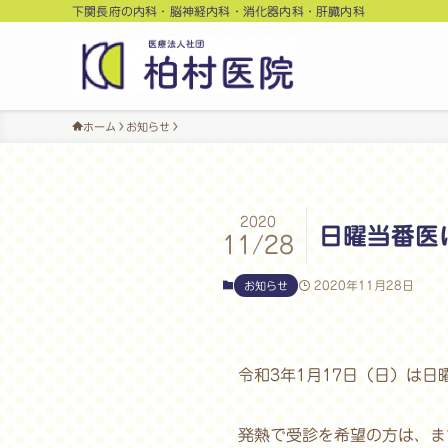
下関長府の内科・脳神経内科・消化器内科・肝臓内科
ホーム
お知らせ
2020
日曜当番医
11/28
2020年11月28日
お知らせ
令和3年1月17日（日）は
発熱で受診を希望の方は、まず