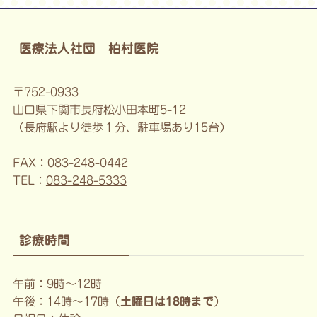
医療法人社団 柏村医院
〒752-0933
山口県下関市長府松小田本町5-12
（長府駅より徒歩１分、駐車場あり15台）
FAX：083-248-0442
TEL：
083-248-5333
診療時間
午前：9時〜12時
午後：14時〜17時（
土曜日は18時まで
）